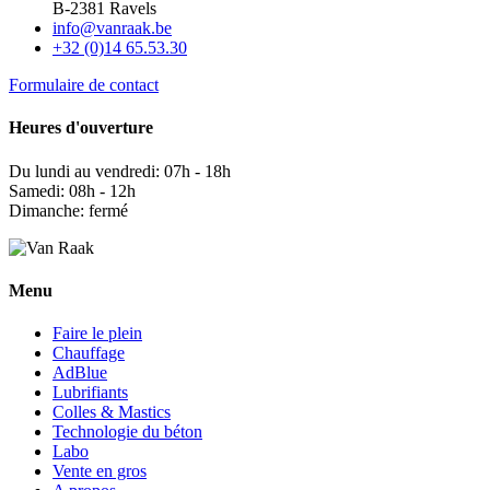
B-2381 Ravels
info@vanraak.be
+32 (0)14 65.53.30
Formulaire de contact
Heures d'ouverture
Du lundi au vendredi: 07h - 18h
Samedi: 08h - 12h
Dimanche: fermé
Menu
Faire le plein
Chauffage
AdBlue
Lubrifiants
Colles & Mastics
Technologie du béton
Labo
Vente en gros