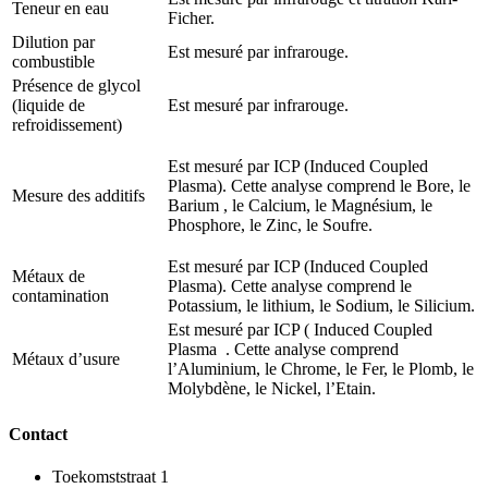
Teneur en eau
Ficher.
Dilution par
Est mesuré par infrarouge.
combustible
Présence de glycol
(liquide de
Est mesuré par infrarouge.
refroidissement)
Est mesuré par ICP (Induced Coupled
Plasma). Cette analyse comprend le Bore, le
Mesure des additifs
Barium , le Calcium, le Magnésium, le
Phosphore, le Zinc, le Soufre.
Est mesuré par ICP (Induced Coupled
Métaux de
Plasma). Cette analyse comprend le
contamination
Potassium, le lithium, le Sodium, le Silicium.
Est mesuré par ICP ( Induced Coupled
Plasma . Cette analyse comprend
Métaux d’usure
l’Aluminium, le Chrome, le Fer, le Plomb, le
Molybdène, le Nickel, l’Etain.
Contact
Toekomststraat 1